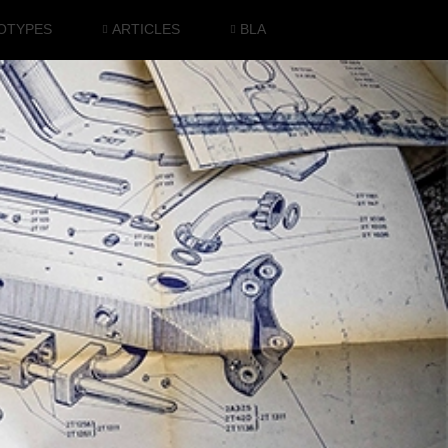
OTYPES
ARTICLES
BLA