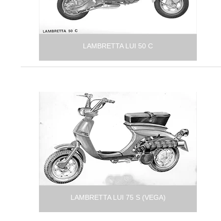
LAMBRETTA LUI 50 C
LAMBRETTA LUI 75 S (VEGA)