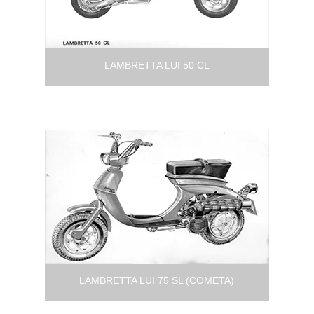
LAMBRETTA LUI 50 CL
LAMBRETTA LUI 75 SL (COMETA)